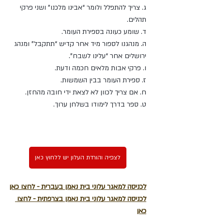
ג. צריך להתפלל ולומר “אבינו מלכנו” ושני פרקי 
תהלים.
ד. שומע כעונה בספירת העומר.
ה. מנהגנו לספור מיד אחר קדיש “תתקבל” ומנהג 
ירושלים אחר “עלינו לשבח”.
ו. פרקי אבות מלאים חכמה ודעת.
ז. ספירת העומר בבין השמשות.
ח. אם צריך לכוון לא לצאת ידי חובה מהחזן.
ט. ספר בדרך לימודו בשלחן ערוך.
לצפיה והורדת העלון יש ללחוץ כאן
לכניסה למאגר עלוני בית נאמן בעברית - לחצו כאן
לכניסה למאגר עלוני בית נאמן בצרפתית - לחצו 
כאן