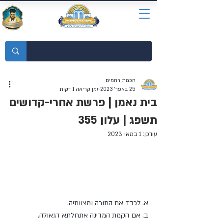
מוסדות התורה חכמת רחמים
חכמת רחמים
25 באפר׳ 2023
זמן קריאה 1 דקות
בית נאמן | פרשת אחרי-קדושים
תשפג | עלון 355
עודכן:
1 במאי 2023
נושאי השיעור:
א. לכבד את התורה ומצוותיה.
ב. אם הקמת המדינה אתחלתא דגאולה.