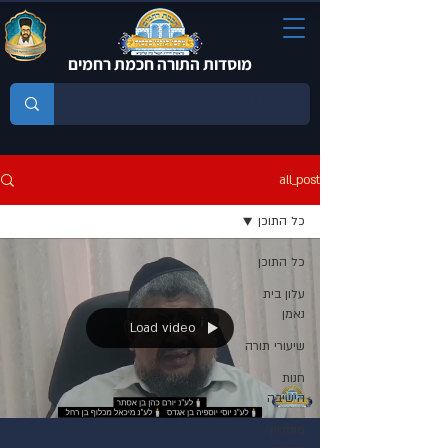
מוסדות התורה חכמת רחמים
all_post
כל התוכן
כל התוכן
עלון בית
נאמן
Load video
שיעורי תורה
חנות
הישיבה
מוסדות