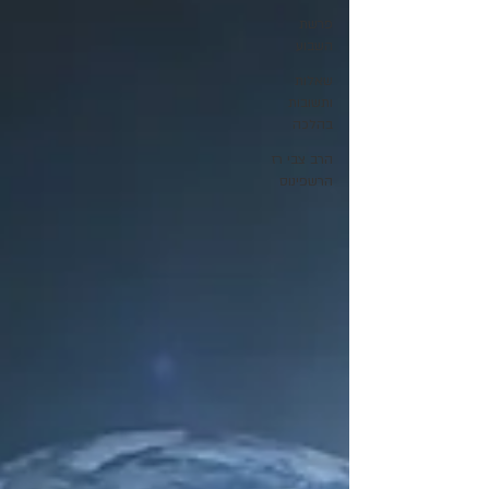
פרשת
השבוע
שאלות
ותשובות
בהלכה
הרב צבי רז
הרשפינוס